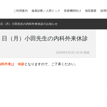
ご利用案内
健康診断／人間ドック
医療機関向け
病院概要
採用
１日（月）小田先生の内科外来休診のお知らせ
１日（月）小田先生の内科外来休診
2026年5月1日 10:32 投稿
内科外来
は
休診
となりますので、ご了承ください。