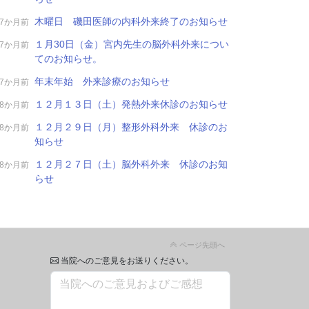
木曜日 磯田医師の内科外来終了のお知らせ
7か月前
１月30日（金）宮内先生の脳外科外来につい
7か月前
てのお知らせ。
年末年始 外来診療のお知らせ
7か月前
１２月１３日（土）発熱外来休診のお知らせ
8か月前
１２月２９日（月）整形外科外来 休診のお
8か月前
知らせ
１２月２７日（土）脳外科外来 休診のお知
8か月前
らせ
ページ先頭へ
当院へのご意見をお送りください。