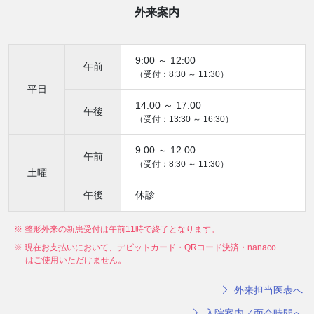
外来案内
9:00 ～ 12:00
午前
（受付：8:30 ～ 11:30）
平日
14:00 ～ 17:00
午後
（受付：13:30 ～ 16:30）
9:00 ～ 12:00
午前
（受付：8:30 ～ 11:30）
土曜
午後
休診
※ 整形外来の新患受付は午前11時で終了となります。
※ 現在お支払いにおいて、デビットカード・QRコード決済・nanaco
はご使用いただけません。
外来担当医表へ
入院案内／面会時間へ