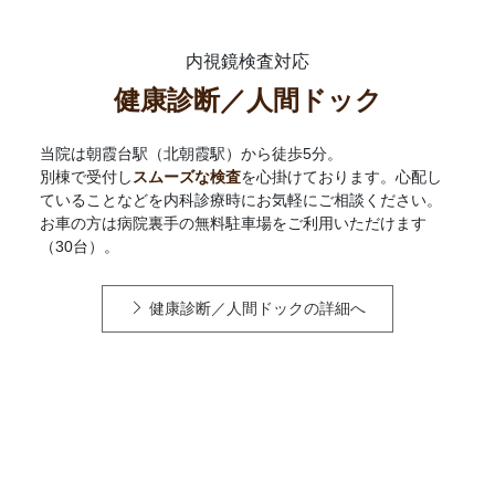
内視鏡検査対応
健康診断／人間ドック
当院は朝霞台駅（北朝霞駅）から徒歩5分。
別棟で受付し
スムーズな検査
を心掛けております。心配し
ていることなどを内科診療時にお気軽にご相談ください。
お車の方は病院裏手の無料駐車場をご利用いただけます
（30台）。
健康診断／人間ドックの詳細へ