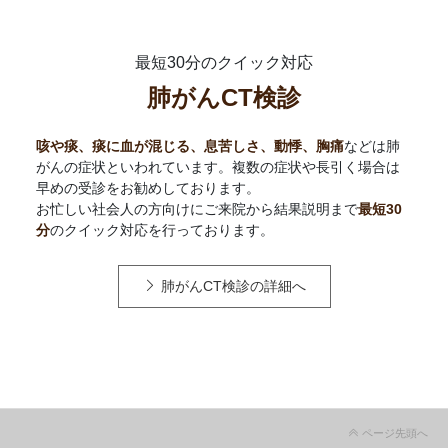
最短30分のクイック対応
肺がんCT検診
咳や痰、痰に血が混じる、息苦しさ、動悸、胸痛
などは肺
がんの症状といわれています。複数の症状や長引く場合は
早めの受診をお勧めしております。
お忙しい社会人の方向けにご来院から結果説明まで
最短30
分
のクイック対応を行っております。
肺がんCT検診の詳細へ
ページ先頭へ