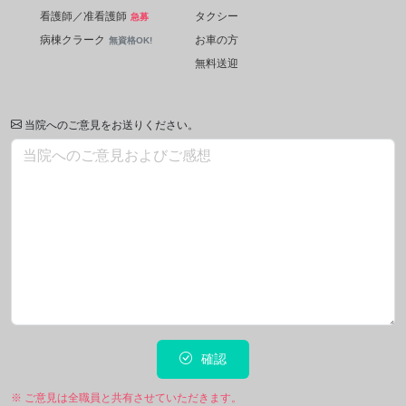
看護師／准看護師
タクシー
急募
病棟クラーク
お車の方
無資格OK!
無料送迎
当院へのご意見をお送りください。
確認
※ ご意見は全職員と共有させていただきます。