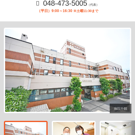
048-473-5005
（代表）
（平日）9:00～16:30
※土曜11:30まで
病院外観