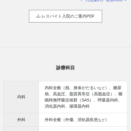
レスパイト入院のご案内PDF
診療科目
内科全般（熱、身体がだるい
）、糖尿
など
病、高血圧、脂質異常症（高脂血症）、睡
内科
眠時無呼吸症候群（SAS）、呼吸器内科、
消化器内科、循環器内科
外科
外科全般（外傷、消化器疾患
）
など