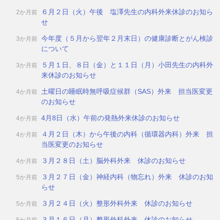
６月２日（火）午後 塩澤先生の内科外来休診のお知ら
2か月前
せ
今年度（５月から翌年２月末日）の健康診断とがん検診
3か月前
について
５月１日、８日（金）と１１日（月）小田先生の内科外
3か月前
来休診のお知らせ
土曜日の睡眠時無呼吸症候群（SAS）外来 担当医変更
4か月前
のお知らせ
4月8日（水）午前の発熱外来休診のお知らせ
4か月前
４月２日（木）から午後の内科（循環器内科）外来 担
4か月前
当医変更のお知らせ
３月２８日（土）脳外科外来 休診のお知らせ
4か月前
３月２７日（金）神経内科（物忘れ）外来 休診のお知
5か月前
らせ
３月２４日（火）整形外科外来 休診のお知らせ
5か月前
３月１６日（月）整形外科外来 休診のお知らせ