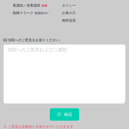
看護師／准看護師
タクシー
急募
病棟クラーク
お車の方
無資格OK!
無料送迎
当院へのご意見をお送りください。
確認
※ ご意見は全職員と共有させていただきます。