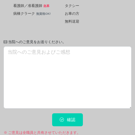
看護師／准看護師
タクシー
急募
病棟クラーク
お車の方
無資格OK!
無料送迎
当院へのご意見をお送りください。
確認
※ ご意見は全職員と共有させていただきます。