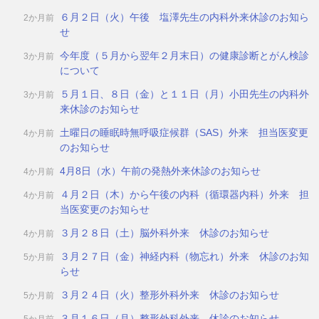
６月２日（火）午後 塩澤先生の内科外来休診のお知ら
2か月前
せ
今年度（５月から翌年２月末日）の健康診断とがん検診
3か月前
について
５月１日、８日（金）と１１日（月）小田先生の内科外
3か月前
来休診のお知らせ
土曜日の睡眠時無呼吸症候群（SAS）外来 担当医変更
4か月前
のお知らせ
4月8日（水）午前の発熱外来休診のお知らせ
4か月前
４月２日（木）から午後の内科（循環器内科）外来 担
4か月前
当医変更のお知らせ
３月２８日（土）脳外科外来 休診のお知らせ
4か月前
３月２７日（金）神経内科（物忘れ）外来 休診のお知
5か月前
らせ
３月２４日（火）整形外科外来 休診のお知らせ
5か月前
３月１６日（月）整形外科外来 休診のお知らせ