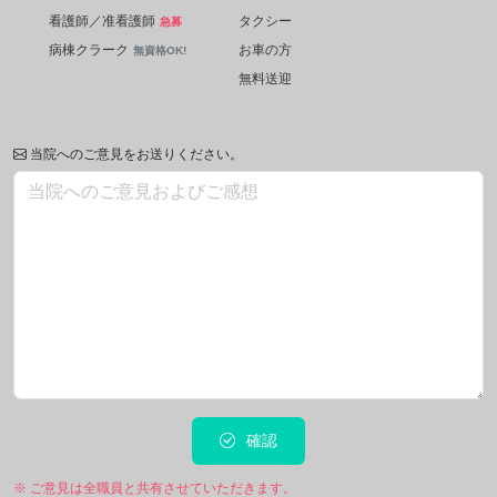
看護師／准看護師
タクシー
急募
病棟クラーク
お車の方
無資格OK!
無料送迎
当院へのご意見をお送りください。
確認
※ ご意見は全職員と共有させていただきます。