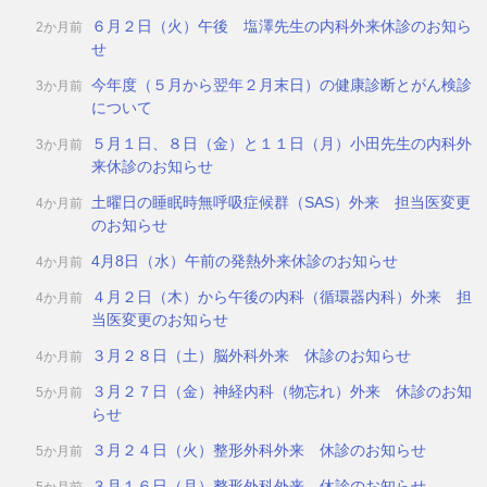
６月２日（火）午後 塩澤先生の内科外来休診のお知ら
2か月前
せ
今年度（５月から翌年２月末日）の健康診断とがん検診
3か月前
について
５月１日、８日（金）と１１日（月）小田先生の内科外
3か月前
来休診のお知らせ
土曜日の睡眠時無呼吸症候群（SAS）外来 担当医変更
4か月前
のお知らせ
4月8日（水）午前の発熱外来休診のお知らせ
4か月前
４月２日（木）から午後の内科（循環器内科）外来 担
4か月前
当医変更のお知らせ
３月２８日（土）脳外科外来 休診のお知らせ
4か月前
３月２７日（金）神経内科（物忘れ）外来 休診のお知
5か月前
らせ
３月２４日（火）整形外科外来 休診のお知らせ
5か月前
３月１６日（月）整形外科外来 休診のお知らせ