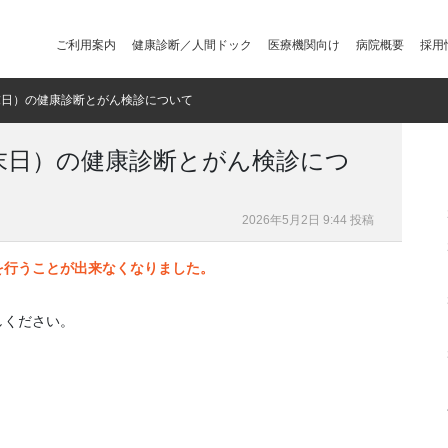
ご利用案内
健康診断／人間ドック
医療機関向け
病院概要
採用
末日）の健康診断とがん検診について
末日）の健康診断とがん検診につ
2026年5月2日 9:44 投稿
を行うことが出来なくなりました。
しください。