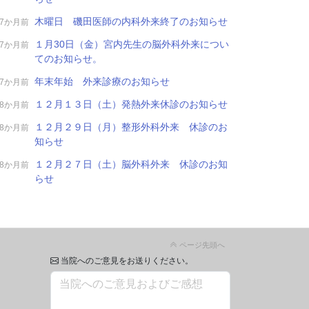
木曜日 磯田医師の内科外来終了のお知らせ
7か月前
１月30日（金）宮内先生の脳外科外来につい
7か月前
てのお知らせ。
年末年始 外来診療のお知らせ
7か月前
１２月１３日（土）発熱外来休診のお知らせ
8か月前
１２月２９日（月）整形外科外来 休診のお
8か月前
知らせ
１２月２７日（土）脳外科外来 休診のお知
8か月前
らせ
ページ先頭へ
当院へのご意見をお送りください。