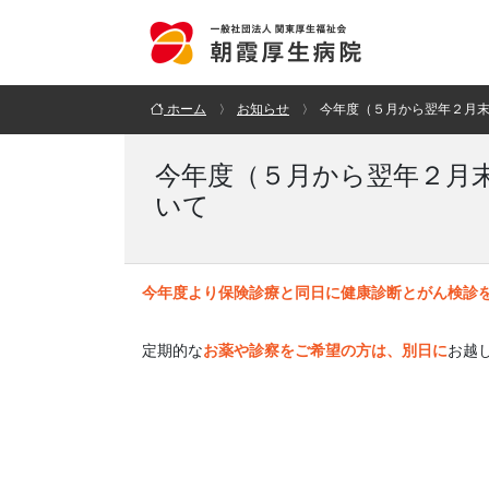
ホーム
お知らせ
今年度（５月から翌年２月
今年度（５月から翌年２月
いて
今年度より保険診療と同日に健康診断とがん検診
定期的な
お薬や診察をご希望の方は、別日に
お越